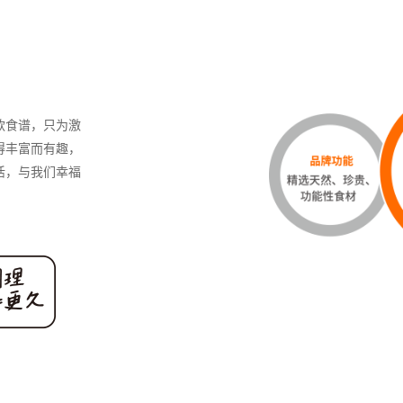
款食谱，只为激
得丰富而有趣，
活，与我们幸福