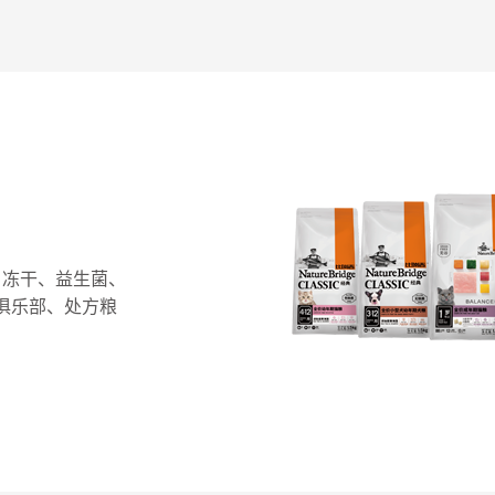
、冻干、益生菌、
俱乐部、处方粮