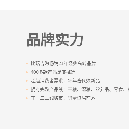
品牌实力
比瑞吉为
畅销21年经典
高端品牌
400多款产品足够挑选
超越消费者需求，每年迭代焕新品
拥有完整产品线：干粮、湿粮、营养品、零食、
在一二三线城市，销量位居前茅