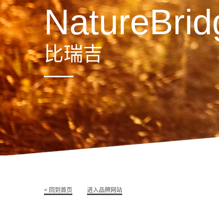
NatureBrid
比瑞吉
< 回到首页
进入品牌网站