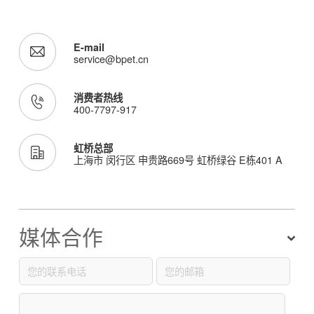
E-mail
service@bpet.cn
消费者热线
400-7797-917
虹桥总部
上海市 闵行区 申贵路669号 虹桥绿谷 E栋401 A
媒体合作