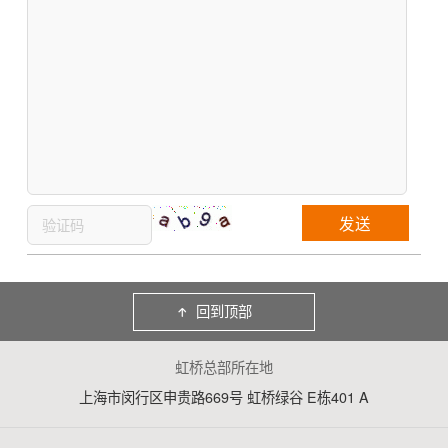
回到顶部
虹桥总部所在地
上海市闵行区申贵路669号 虹桥绿谷 E栋401 A