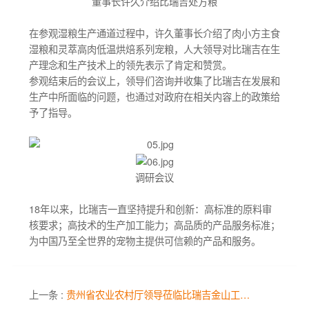
董事长许久介绍比瑞吉处方粮
在参观湿粮生产通道过程中，许久董事长介绍了肉小方主食
湿粮和灵萃高肉低温烘焙系列宠粮，人大领导对比瑞吉在生
产理念和生产技术上的领先表示了肯定和赞赏。
参观结束后的会议上，领导们咨询并收集了比瑞吉在发展和
生产中所面临的问题，也通过对政府在相关内容上的政策给
予了指导。
调研会议
18年以来，比瑞吉一直坚持提升和创新：高标准的原料审
核要求；高技术的生产加工能力；高品质的产品服务标准；
为中国乃至全世界的宠物主提供可信赖的产品和服务。
贵州省农业农村厅领导莅临比瑞吉金山工…
上一条 :