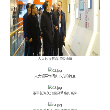
人大领导参观湿粮通道
人大领导询问肉小方的特点
董事长许久介绍灵萃高肉系列