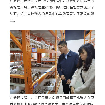
在参观生产线和品质中心的过程中，领导们对比瑞吉的
高标准厂房，高标准生产线和高标准的品控要求表示了
认可，尤其对比瑞吉的品质中心实验室表达了高度的赞
赏。
在参观过程中
，工厂负责人向领导们解释了
比瑞吉在
原
材料检测上的400余
项合格要求
、
生产过程中
每小时多