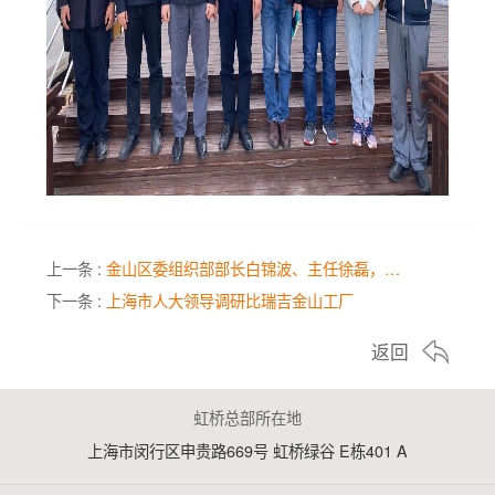
金山区委组织部部长白锦波、主任徐磊，…
上一条 :
上海市人大领导调研比瑞吉金山工厂
下一条 :
返回
虹桥总部所在地
上海市闵行区申贵路669号 虹桥绿谷 E栋401 A